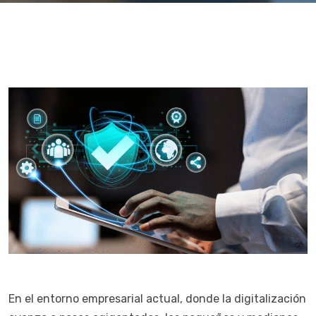
En el entorno empresarial actual, donde la digitalización