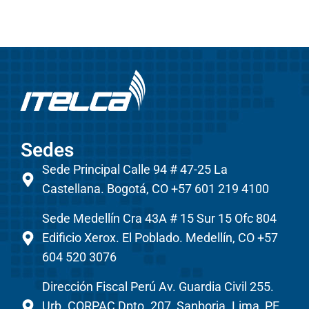
Sedes
Sede Principal Calle 94 # 47-25 La
Castellana. Bogotá, CO +57 601 219 4100
Sede Medellín Cra 43A # 15 Sur 15 Ofc 804
Edificio Xerox. El Poblado. Medellín, CO +57
604 520 3076
Dirección Fiscal Perú Av. Guardia Civil 255.
Urb. CORPAC Dpto. 207, Sanborja. Lima, PE.