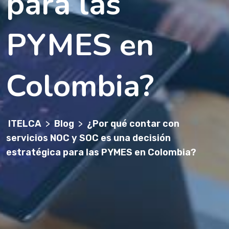
para las
PYMES en
Colombia?
ITELCA
>
Blog
>
¿Por qué contar con
servicios NOC y SOC es una decisión
estratégica para las PYMES en Colombia?