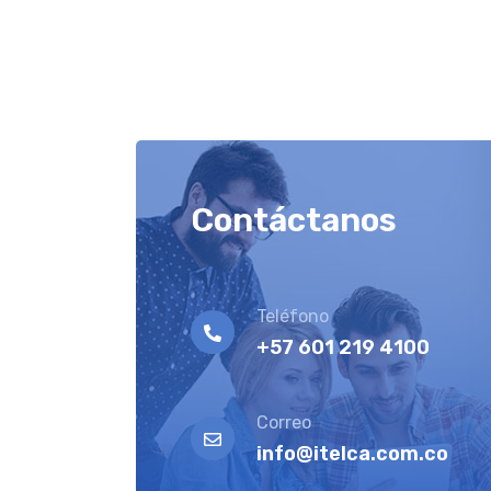
Contáctanos
Teléfono
+57 601 219 4100
Correo
info@itelca.com.co