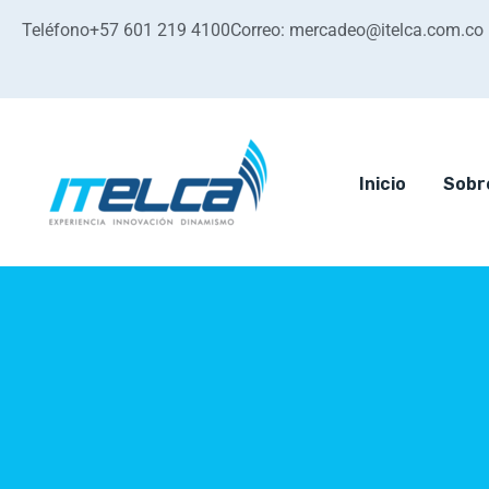
Teléfono+57 601 219 4100
Correo: mercadeo@itelca.com.co
Inicio
Sobr