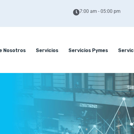
7:00 am - 05:00 pm
e Nosotros
Servicios
Servicios Pymes
Servic