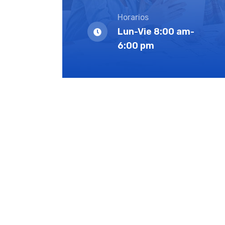
Horarios
Lun-Vie 8:00 am-
6:00 pm