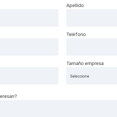
or.
Apellido
Teléfono
Tamaño empresa
teresan?