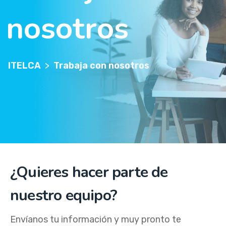
nosotros
ITELCA
>
Trabaja con nosotros
¿Quieres hacer parte de
nuestro equipo?
Envíanos tu información y muy pronto te