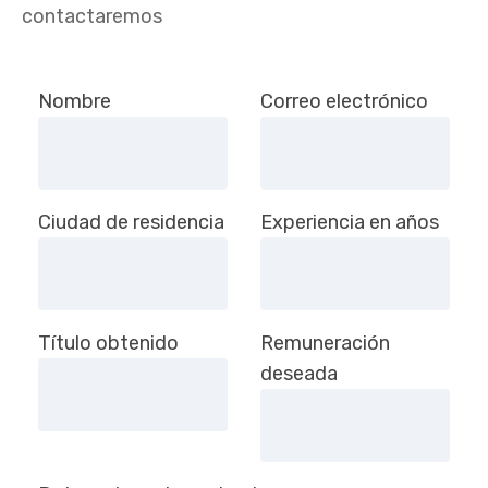
contactaremos
Deja este campo en blanco, por favor.
Nombre
Correo electrónico
Ciudad de residencia
Experiencia en años
Título obtenido
Remuneración
deseada