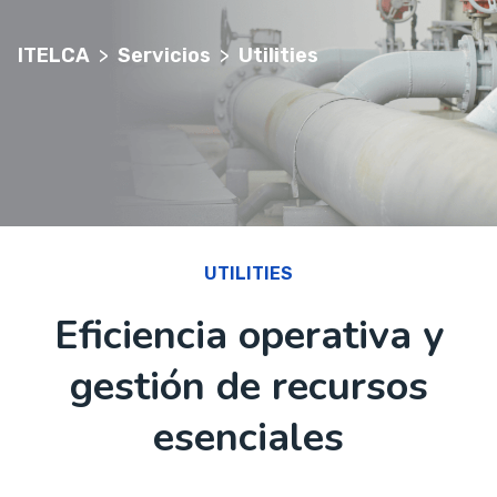
ITELCA
>
Servicios
>
Utilities
UTILITIES
Eficiencia operativa y
gestión de recursos
esenciales